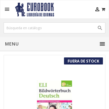



MENU
FUERA DE STOCK