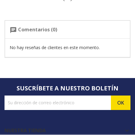
Comentarios (0)
chat
No hay reseñas de clientes en este momento.
SUSCRÍBETE A NUESTRO BOLETÍN
NUESTRA TIENDA
