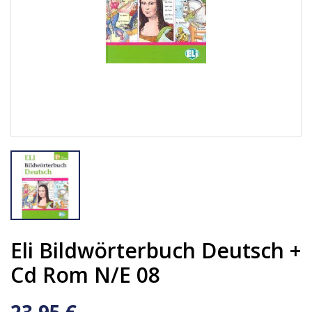
Eli Bildwörterbuch Deutsch +
Cd Rom N/e 08