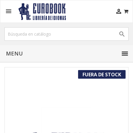



MENU
FUERA DE STOCK