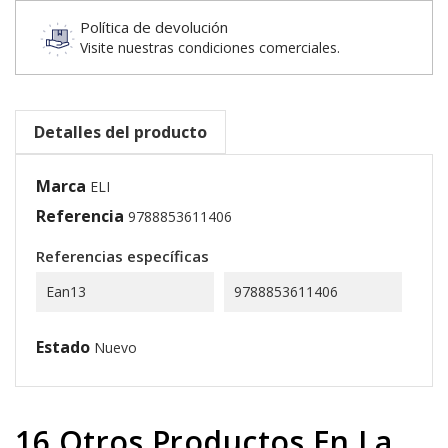
Política de devolución
Visite nuestras condiciones comerciales.
Detalles del producto
Marca
ELI
Referencia
9788853611406
Referencias específicas
Ean13
9788853611406
Estado
Nuevo
16 Otros Productos En La