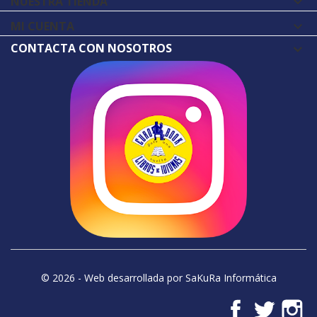
NUESTRA TIENDA

MI CUENTA

CONTACTA CON NOSOTROS
© 2026 - Web desarrollada por SaKuRa Informática