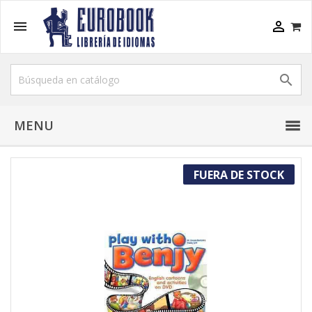



MENU
FUERA DE STOCK