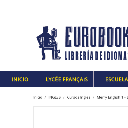
INICIO
LYCÉE FRANÇAIS
ESCUELA
Inicio
INGLES
Cursos Ingles
Merry English 1 +