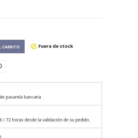
Fuera de stock

L CARRITO
de pasarela bancaria
 / 72 horas desde la validación de su pedido.
n