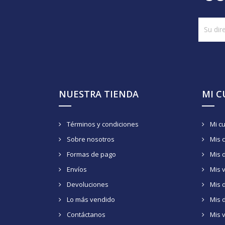
NUESTRA TIENDA
MI 
Términos y condiciones
Mi c
Sobre nosotros
Mis 
Formas de pago
Mis 
Envíos
Mis 
Devoluciones
Mis d
Lo más vendido
Mis 
Contáctanos
Mis 