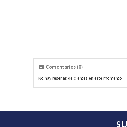
Comentarios (0)
chat
No hay reseñas de clientes en este momento.
SU