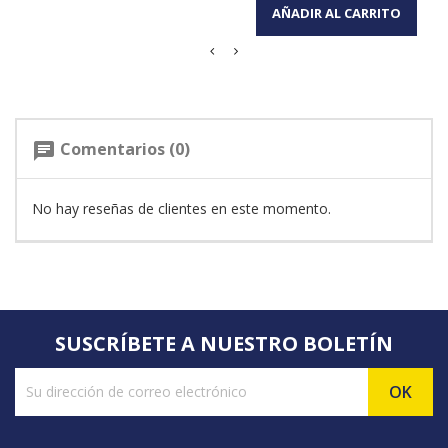
AÑADIR AL CARRITO
Comentarios (0)
chat
No hay reseñas de clientes en este momento.
SUSCRÍBETE A NUESTRO BOLETÍN