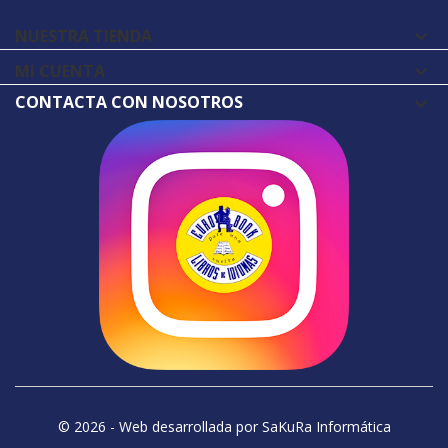
NUESTRA TIENDA

MI CUENTA

CONTACTA CON NOSOTROS
© 2026 - Web desarrollada por SaKuRa Informática