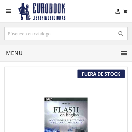



MENU
FUERA DE STOCK