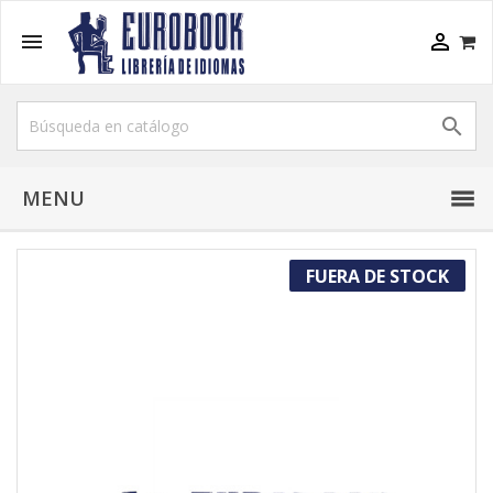



MENU
FUERA DE STOCK