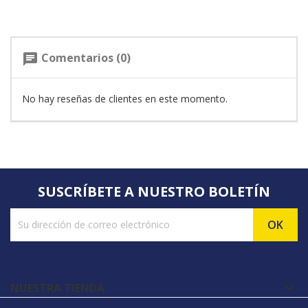
Comentarios (0)
chat
No hay reseñas de clientes en este momento.
SUSCRÍBETE A NUESTRO BOLETÍN
NUESTRA TIENDA
