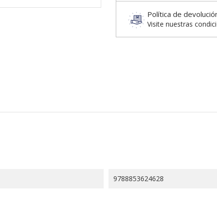
Política de devolució
Visite nuestras condic
9788853624628