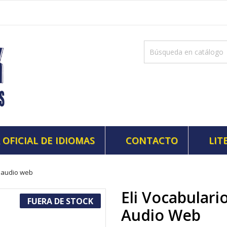
 OFICIAL DE IDIOMAS
CONTACTO
LIT
l audio web
Eli Vocabulari
FUERA DE STOCK
Audio Web