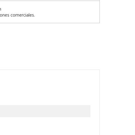
n
iones comerciales.