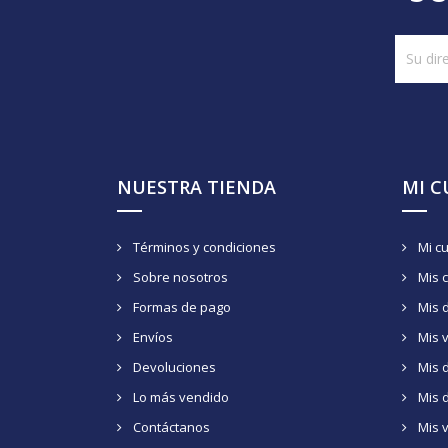
NUESTRA TIENDA
MI 
Términos y condiciones
Mi c
Sobre nosotros
Mis 
Formas de pago
Mis 
Envíos
Mis 
Devoluciones
Mis d
Lo más vendido
Mis 
Contáctanos
Mis 