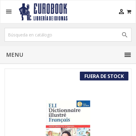



MENU
FUERA DE STOCK