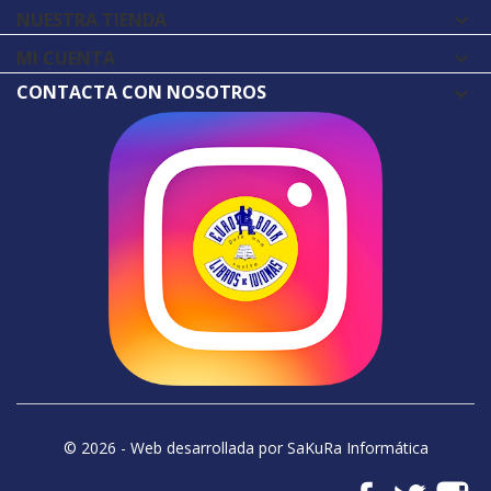
NUESTRA TIENDA

MI CUENTA

CONTACTA CON NOSOTROS
© 2026 - Web desarrollada por SaKuRa Informática