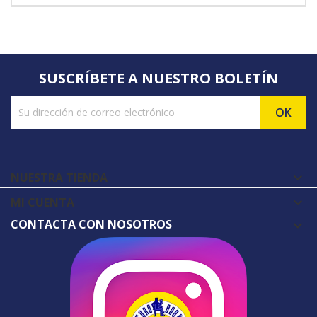
SUSCRÍBETE A NUESTRO BOLETÍN
NUESTRA TIENDA

MI CUENTA

CONTACTA CON NOSOTROS