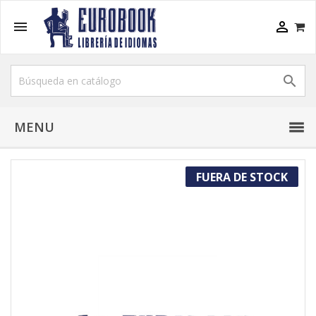



MENU
FUERA DE STOCK