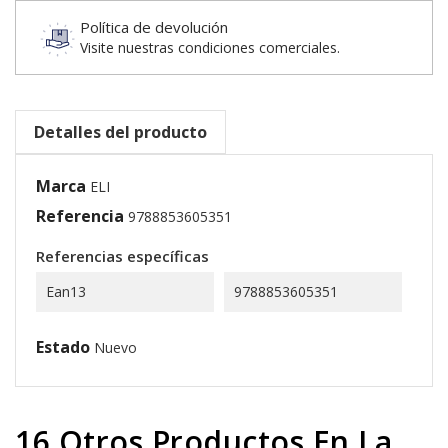
Política de devolución
Visite nuestras condiciones comerciales.
Detalles del producto
Marca
ELI
Referencia
9788853605351
Referencias específicas
Ean13
9788853605351
Estado
Nuevo
16 Otros Productos En La