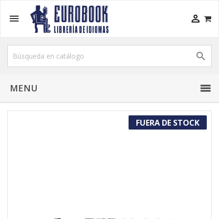



MENU
FUERA DE STOCK