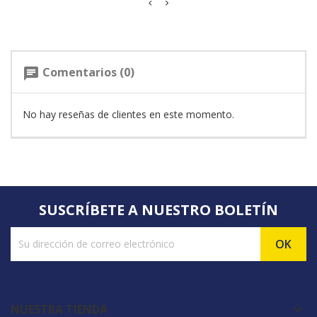
Comentarios (0)
chat
No hay reseñas de clientes en este momento.
SUSCRÍBETE A NUESTRO BOLETÍN
NUESTRA TIENDA
