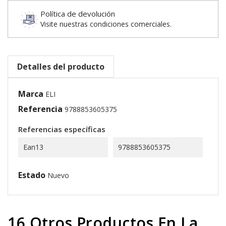
Política de devolución
Visite nuestras condiciones comerciales.
Detalles del producto
Marca
ELI
Referencia
9788853605375
Referencias específicas
Ean13
9788853605375
Estado
Nuevo
16 Otros Productos En La