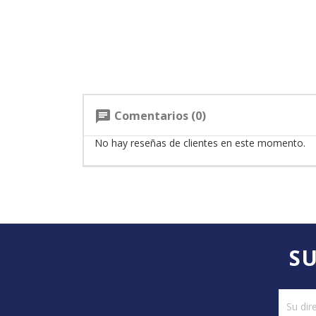
Comentarios (0)
chat
No hay reseñas de clientes en este momento.
SU