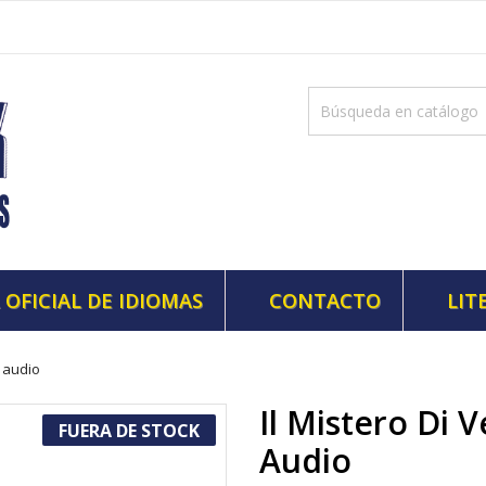
 OFICIAL DE IDIOMAS
CONTACTO
LIT
d audio
Il Mistero Di 
FUERA DE STOCK
Audio