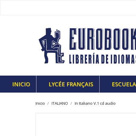
INICIO
LYCÉE FRANÇAIS
ESCUELA
Inicio
ITALIANO
In Italiano V.1 cd audio