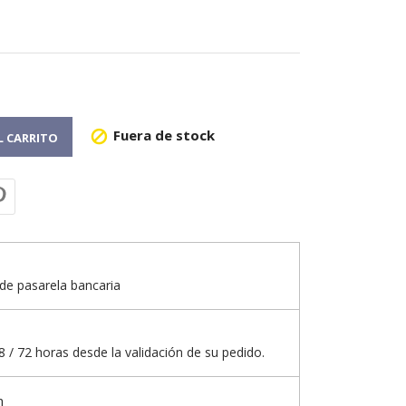
Fuera de stock

L CARRITO
de pasarela bancaria
 / 72 horas desde la validación de su pedido.
n