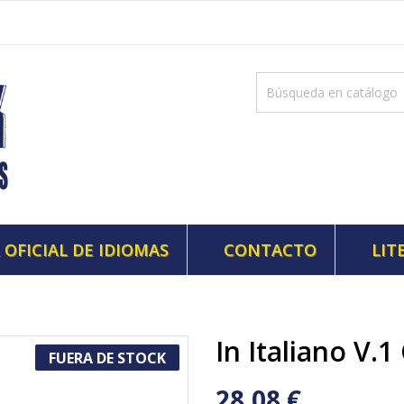
 OFICIAL DE IDIOMAS
CONTACTO
LIT
In Italiano V.
FUERA DE STOCK
28,08 €