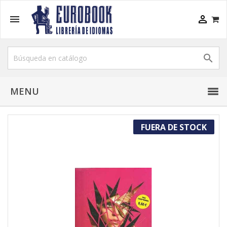



MENU
FUERA DE STOCK