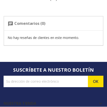
Comentarios (0)
chat
No hay reseñas de clientes en este momento.
SUSCRÍBETE A NUESTRO BOLETÍN
NUESTRA TIENDA
