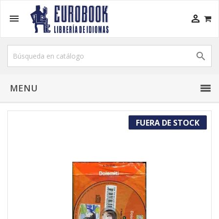



MENU
FUERA DE STOCK