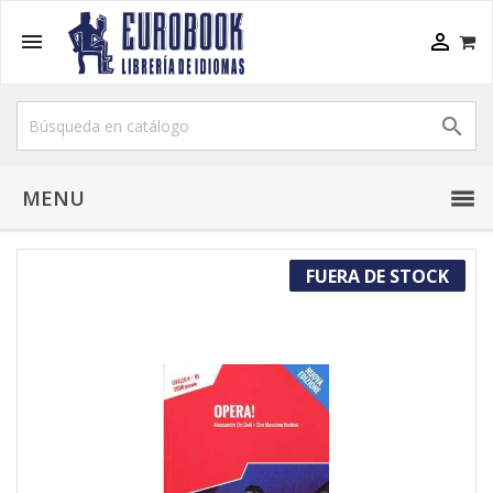



MENU
FUERA DE STOCK