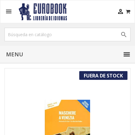



MENU
FUERA DE STOCK