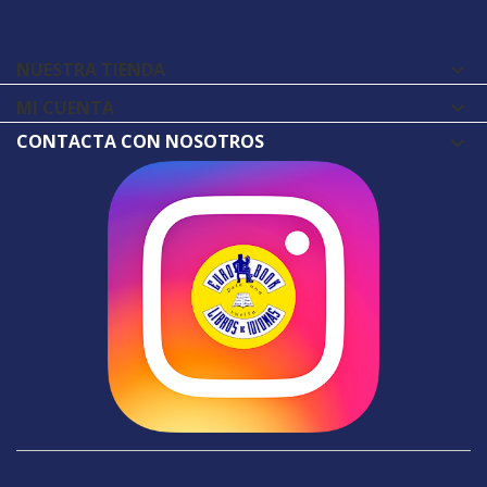
NUESTRA TIENDA

MI CUENTA

CONTACTA CON NOSOTROS