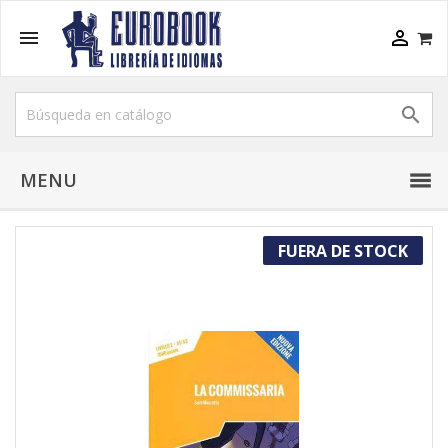



MENU
FUERA DE STOCK