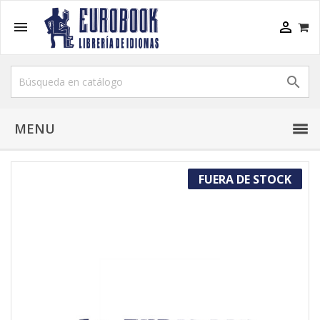



MENU
FUERA DE STOCK