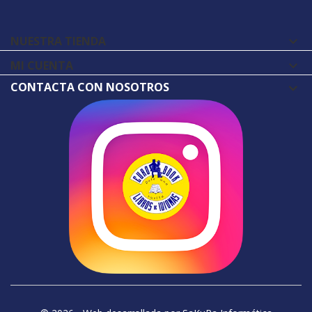
NUESTRA TIENDA

MI CUENTA

CONTACTA CON NOSOTROS