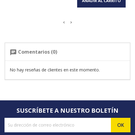
AÑADIR AL CARRITO
Comentarios (0)
chat
No hay reseñas de clientes en este momento.
SUSCRÍBETE A NUESTRO BOLETÍN