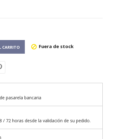
Fuera de stock

L CARRITO
de pasarela bancaria
 / 72 horas desde la validación de su pedido.
n