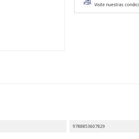
Visite nuestras condic
9788853607829