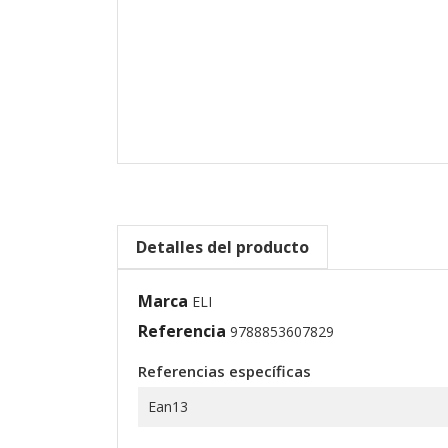
Detalles del producto
Marca
ELI
Referencia
9788853607829
Referencias específicas
Ean13