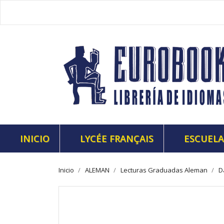
INICIO
LYCÉE FRANÇAIS
ESCUELA
Inicio
ALEMAN
Lecturas Graduadas Aleman
D