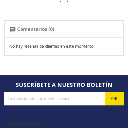
Comentarios (0)
chat
No hay reseñas de clientes en este momento.
SUSCRÍBETE A NUESTRO BOLETÍN
NUESTRA TIENDA
