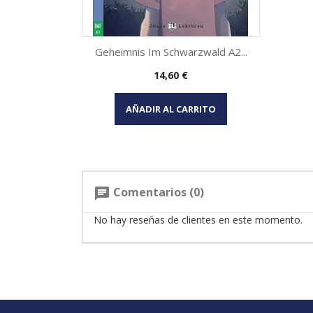
Geheimnis Im Schwarzwald A2...
Precio
14,60 €
Vista rápida

AÑADIR AL CARRITO
Comentarios (0)
chat
No hay reseñas de clientes en este momento.