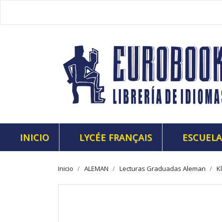
INICIO
LYCÉE FRANÇAIS
ESCUELA
Inicio
ALEMAN
Lecturas Graduadas Aleman
K