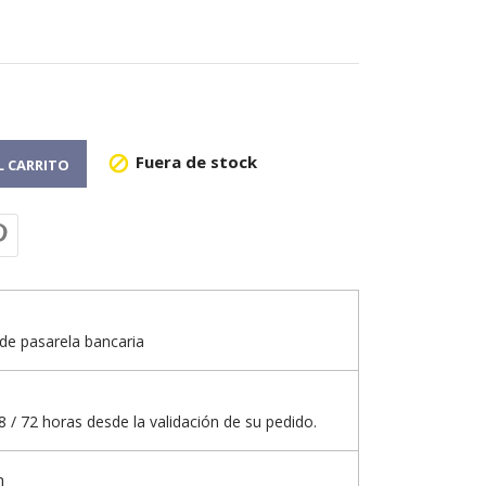
Fuera de stock

L CARRITO
de pasarela bancaria
 / 72 horas desde la validación de su pedido.
n