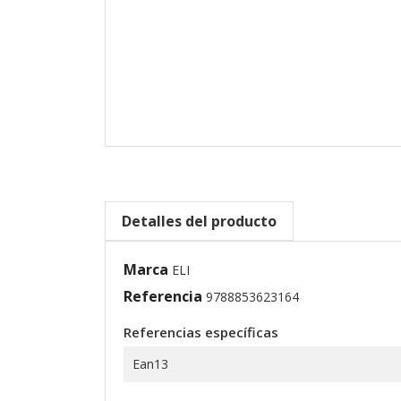
Detalles del producto
Marca
ELI
Referencia
9788853623164
Referencias específicas
Ean13