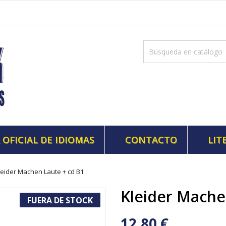
 OFICIAL DE IDIOMAS
CONTACTO
LIT
leider Machen Laute + cd B1
Kleider Mache
FUERA DE STOCK
12,80 €