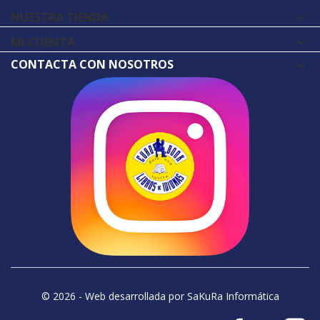
NUESTRA TIENDA

MI CUENTA

CONTACTA CON NOSOTROS
© 2026 - Web desarrollada por SaKuRa Informática