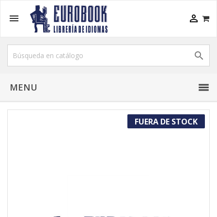



MENU
FUERA DE STOCK