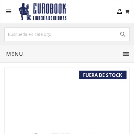



MENU
FUERA DE STOCK