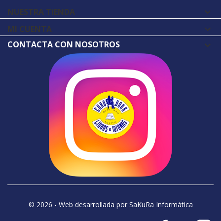
NUESTRA TIENDA

MI CUENTA

CONTACTA CON NOSOTROS
© 2026 - Web desarrollada por SaKuRa Informática