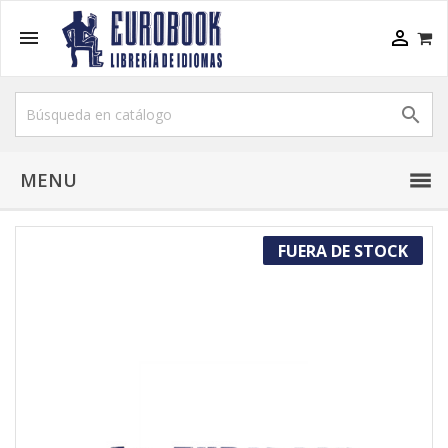



MENU
FUERA DE STOCK