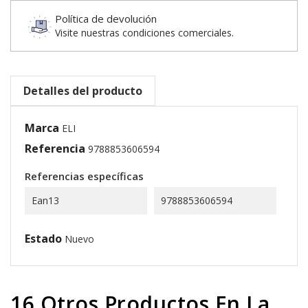
Política de devolución
Visite nuestras condiciones comerciales.
Detalles del producto
Marca
ELI
Referencia
9788853606594
Referencias específicas
Ean13
9788853606594
Estado
Nuevo
16 Otros Productos En La