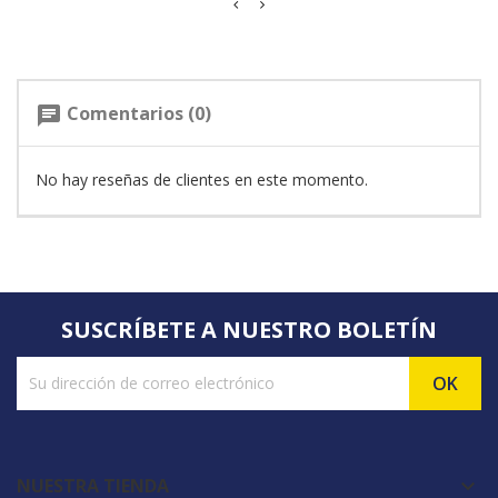
Comentarios (0)
chat
No hay reseñas de clientes en este momento.
SUSCRÍBETE A NUESTRO BOLETÍN
NUESTRA TIENDA
