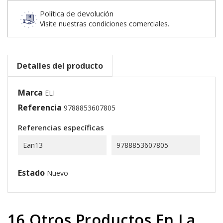
Política de devolución
Visite nuestras condiciones comerciales.
Detalles del producto
Marca
ELI
Referencia
9788853607805
Referencias específicas
Ean13
9788853607805
Estado
Nuevo
16 Otros Productos En La