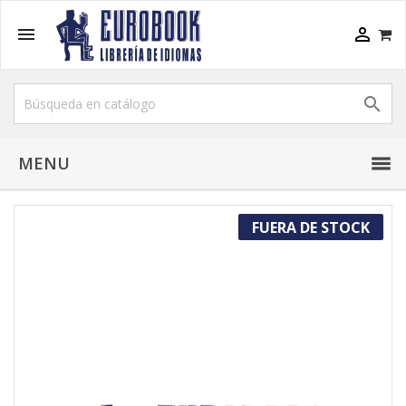



MENU
FUERA DE STOCK