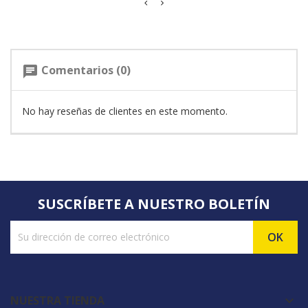
Comentarios (0)
chat
No hay reseñas de clientes en este momento.
SUSCRÍBETE A NUESTRO BOLETÍN
NUESTRA TIENDA
