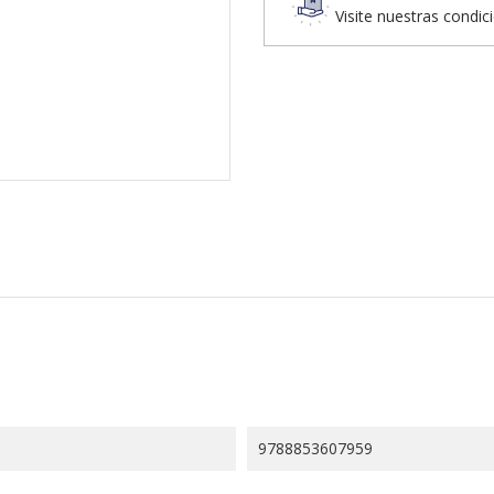
Visite nuestras condic
9788853607959