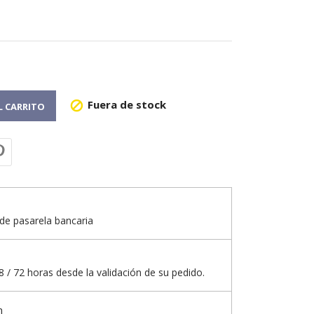
Fuera de stock

L CARRITO
de pasarela bancaria
 / 72 horas desde la validación de su pedido.
n