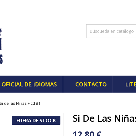
 OFICIAL DE IDIOMAS
CONTACTO
LIT
Si de las Niñas + cd B1
Si De Las Niña
FUERA DE STOCK
12,80 €