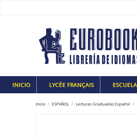
INICIO
LYCÉE FRANÇAIS
ESCUELA
Inicio
ESPAÑOL
Lecturas Graduadas Español