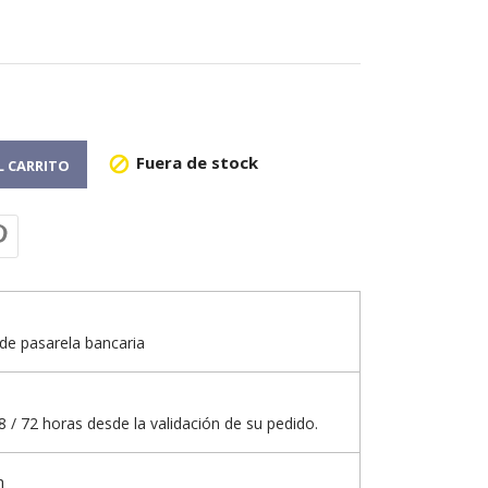
Fuera de stock

L CARRITO
de pasarela bancaria
 / 72 horas desde la validación de su pedido.
n