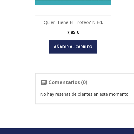
Quién Tiene El Trofeo? N Ed.
Precio
7,85 €
Vista rápida

AÑADIR AL CARRITO
Comentarios (0)
chat
No hay reseñas de clientes en este momento.