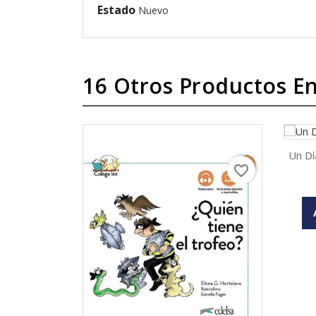
Estado
Nuevo
16 Otros Productos En
Un Dí
favorite_border