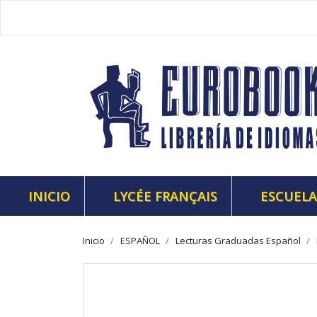
INICIO
LYCÉE FRANÇAIS
ESCUELA
Inicio
ESPAÑOL
Lecturas Graduadas Español