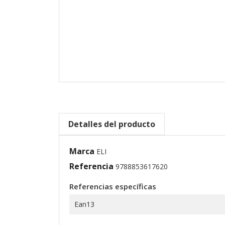
Detalles del producto
Marca
ELI
Referencia
9788853617620
Referencias específicas
Ean13