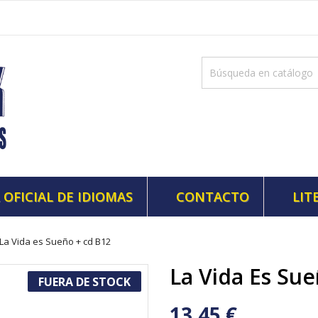
 OFICIAL DE IDIOMAS
CONTACTO
LIT
La Vida es Sueño + cd B12
La Vida Es Su
FUERA DE STOCK
13,45 €