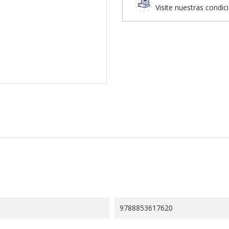
Visite nuestras condic
9788853617620