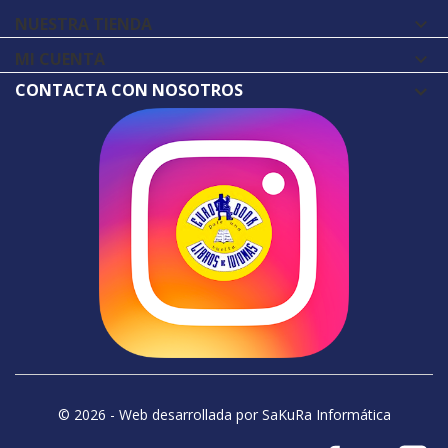
NUESTRA TIENDA

MI CUENTA

CONTACTA CON NOSOTROS
© 2026 - Web desarrollada por SaKuRa Informática