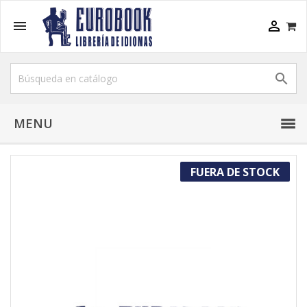



MENU
FUERA DE STOCK