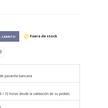
Fuera de stock

L CARRITO
de pasarela bancaria
 / 72 horas desde la validación de su pedido.
n