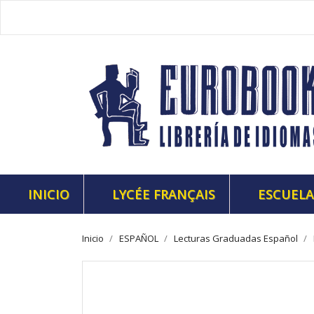
INICIO
LYCÉE FRANÇAIS
ESCUELA
Inicio
ESPAÑOL
Lecturas Graduadas Español