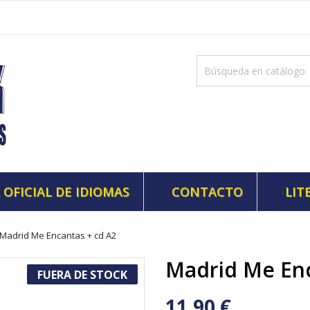
 OFICIAL DE IDIOMAS
CONTACTO
LIT
Madrid Me Encantas + cd A2
Madrid Me Enc
FUERA DE STOCK
11,90 €