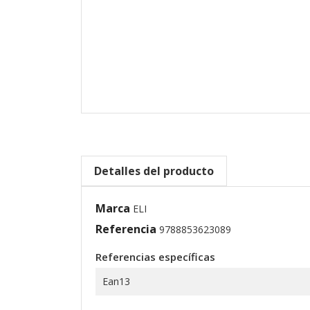
Detalles del producto
Marca
ELI
Referencia
9788853623089
Referencias específicas
Ean13