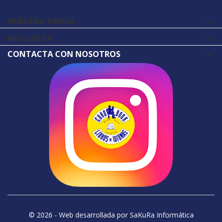
NUESTRA TIENDA

MI CUENTA

CONTACTA CON NOSOTROS
© 2026 - Web desarrollada por SaKuRa Informática