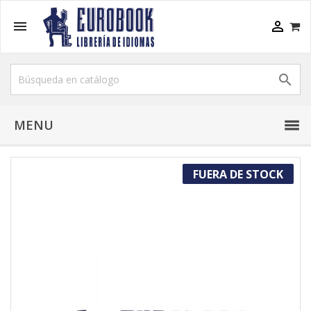



MENU
FUERA DE STOCK