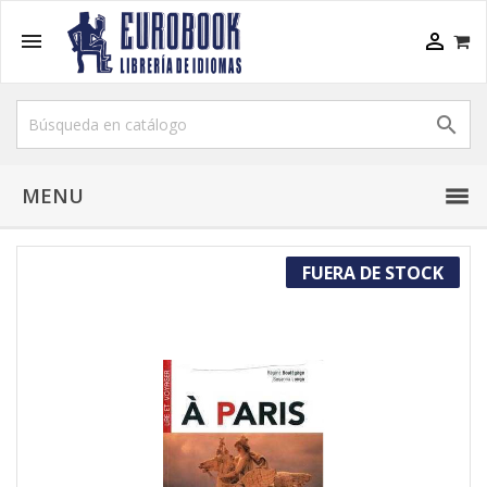



MENU
FUERA DE STOCK