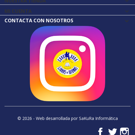
NUESTRA TIENDA

MI CUENTA

CONTACTA CON NOSOTROS
© 2026 - Web desarrollada por SaKuRa Informática