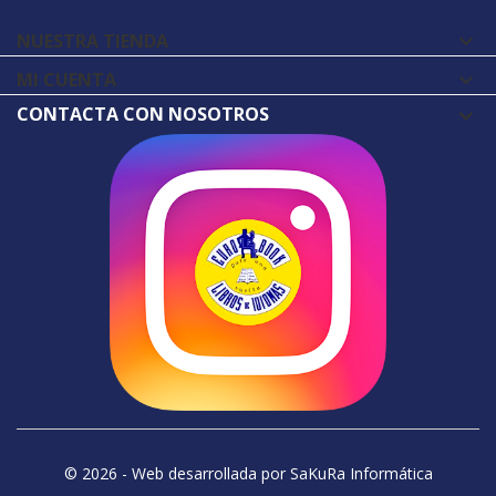
NUESTRA TIENDA

MI CUENTA

CONTACTA CON NOSOTROS
© 2026 - Web desarrollada por SaKuRa Informática