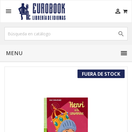



MENU
FUERA DE STOCK