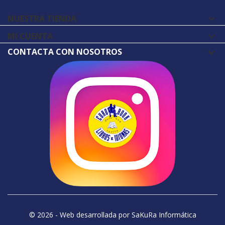
NUESTRA TIENDA

MI CUENTA

CONTACTA CON NOSOTROS
© 2026 - Web desarrollada por SaKuRa Informática