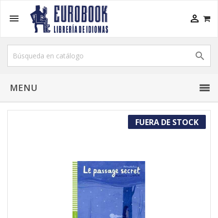



MENU
FUERA DE STOCK