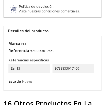
Política de devolución
Visite nuestras condiciones comerciales.
Detalles del producto
Marca
ELI
Referencia
9788853617460
Referencias específicas
Ean13
9788853617460
Estado
Nuevo
16 Otros Productos En La