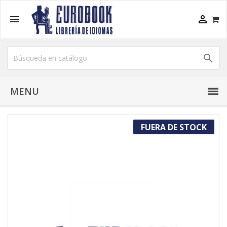



MENU
FUERA DE STOCK