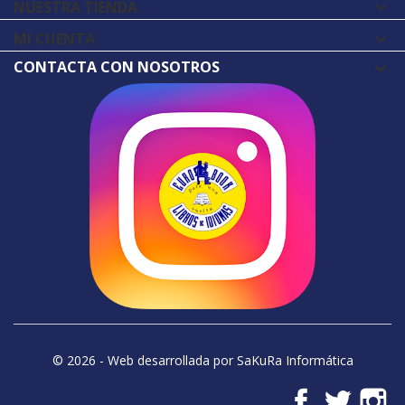
NUESTRA TIENDA

MI CUENTA

CONTACTA CON NOSOTROS
© 2026 - Web desarrollada por SaKuRa Informática