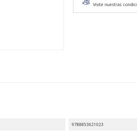
Visite nuestras condic
9788853621023