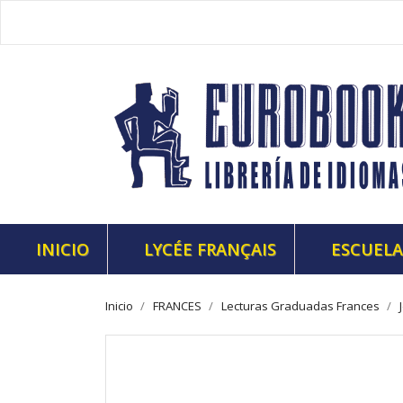
INICIO
LYCÉE FRANÇAIS
ESCUELA
Inicio
FRANCES
Lecturas Graduadas Frances