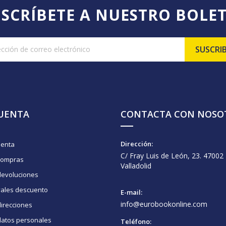
SCRÍBETE A NUESTRO BOLE
CUENTA
CONTACTA CON NOSO
Dirección:
uenta
C/ Fray Luis de León, 23. 47002
compras
Valladolid
devoluciones
vales descuento
E-mail:
info@eurobookonline.com
irecciones
datos personales
Teléfono: