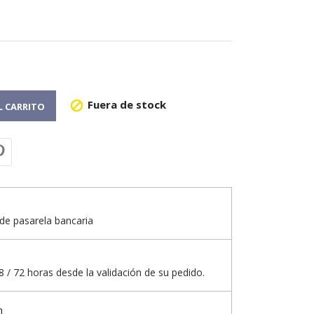
Fuera de stock

L CARRITO
de pasarela bancaria
 / 72 horas desde la validación de su pedido.
n