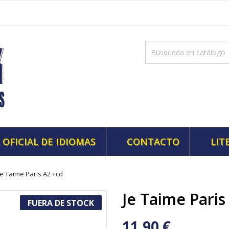
 OFICIAL DE IDIOMAS
CONTACTO
LIT
Je Taime Paris A2 +cd
Je Taime Paris
FUERA DE STOCK
11,90 €