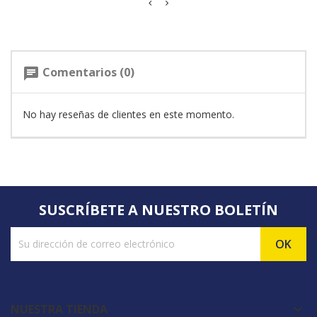
Comentarios (0)
chat
No hay reseñas de clientes en este momento.
SUSCRÍBETE A NUESTRO BOLETÍN
NUESTRA TIENDA
