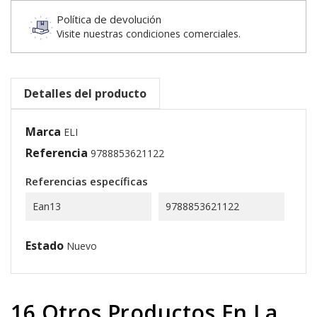
Política de devolución
Visite nuestras condiciones comerciales.
Detalles del producto
Marca
ELI
Referencia
9788853621122
Referencias específicas
Ean13
9788853621122
Estado
Nuevo
16 Otros Productos En La