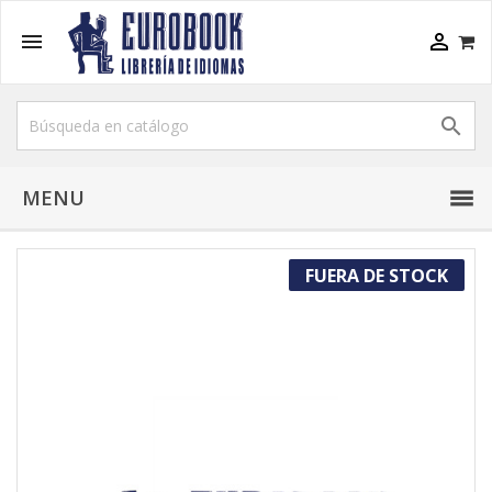



MENU
FUERA DE STOCK