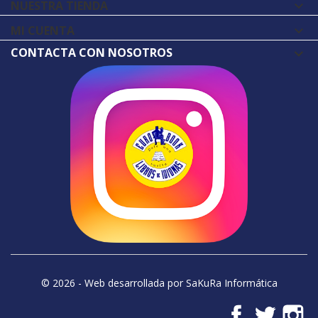
NUESTRA TIENDA

MI CUENTA

CONTACTA CON NOSOTROS
© 2026 - Web desarrollada por SaKuRa Informática