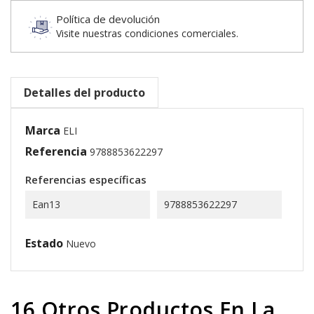
Política de devolución
Visite nuestras condiciones comerciales.
Detalles del producto
Marca
ELI
Referencia
9788853622297
Referencias específicas
Ean13
9788853622297
Estado
Nuevo
16 Otros Productos En La