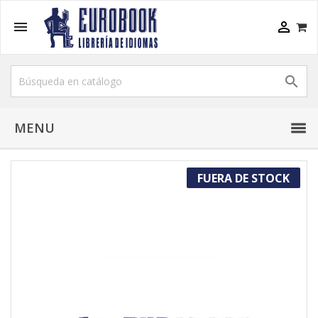



MENU
FUERA DE STOCK