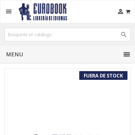



MENU
FUERA DE STOCK