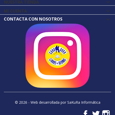
NUESTRA TIENDA

MI CUENTA

CONTACTA CON NOSOTROS
© 2026 - Web desarrollada por SaKuRa Informática