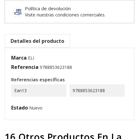
Política de devolución
Visite nuestras condiciones comerciales.
Detalles del producto
Marca
ELI
Referencia
9788853623188
Referencias específicas
Ean13
9788853623188
Estado
Nuevo
16 Otros Productos En La