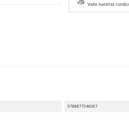
Visite nuestras condic
9788877546067