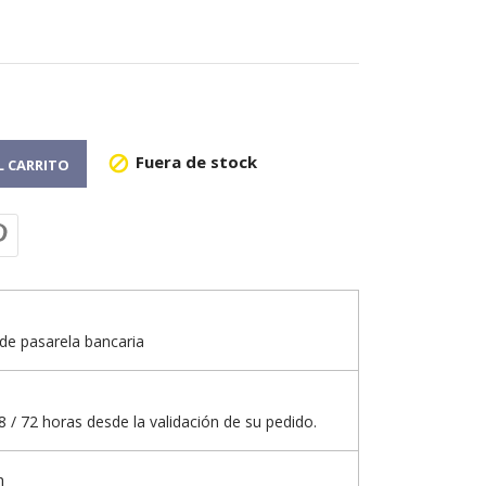
Fuera de stock

L CARRITO
de pasarela bancaria
 / 72 horas desde la validación de su pedido.
n