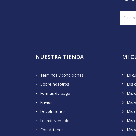
NUESTRA TIENDA
MI 
Términos y condiciones
Mi c
Sobre nosotros
Mis 
Formas de pago
Mis 
Envíos
Mis 
Devoluciones
Mis d
Lo más vendido
Mis 
Contáctanos
Mis 