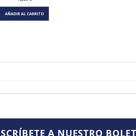
Vista rápida

AÑADIR AL CARRITO
SCRÍBETE A NUESTRO BOLE