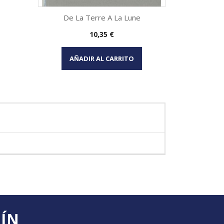
De La Terre A La Lune
Precio
10,35 €
Vista rápida

AÑADIR AL CARRITO
TÍN