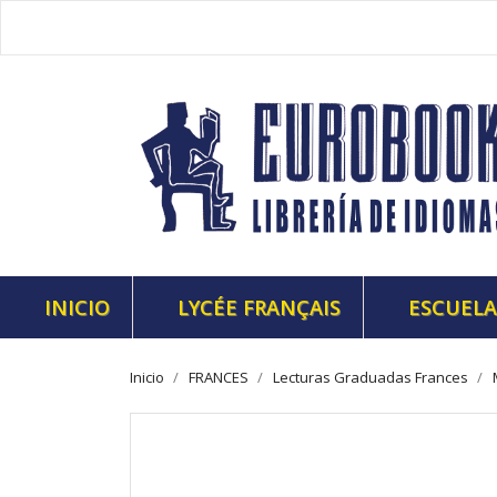
INICIO
LYCÉE FRANÇAIS
ESCUELA
Inicio
FRANCES
Lecturas Graduadas Frances