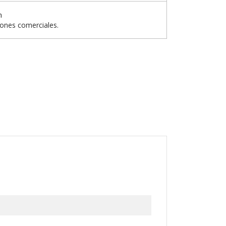
n
iones comerciales.