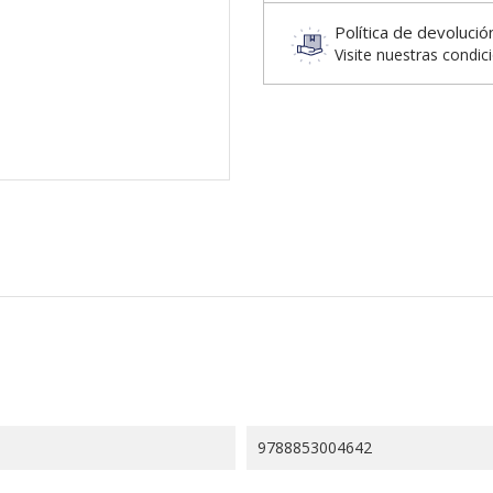
Política de devolució
Visite nuestras condic
9788853004642