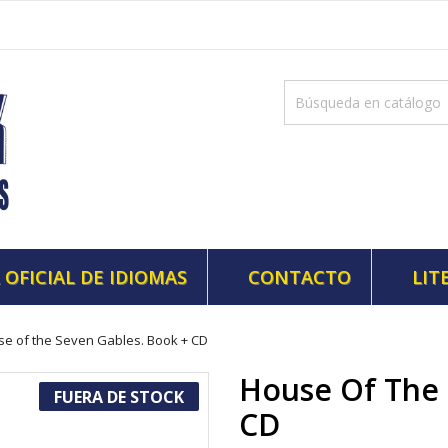
 OFICIAL DE IDIOMAS
CONTACTO
LIT
e of the Seven Gables. Book + CD
House Of The 
FUERA DE STOCK
CD