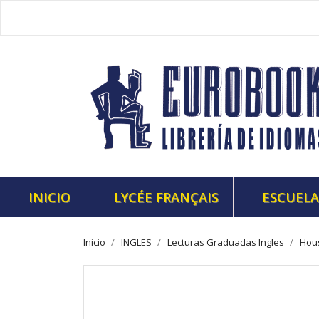
INICIO
LYCÉE FRANÇAIS
ESCUELA
Inicio
INGLES
Lecturas Graduadas Ingles
Hous