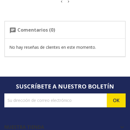
Comentarios (0)
chat
No hay reseñas de clientes en este momento.
SUSCRÍBETE A NUESTRO BOLETÍN
NUESTRA TIENDA
