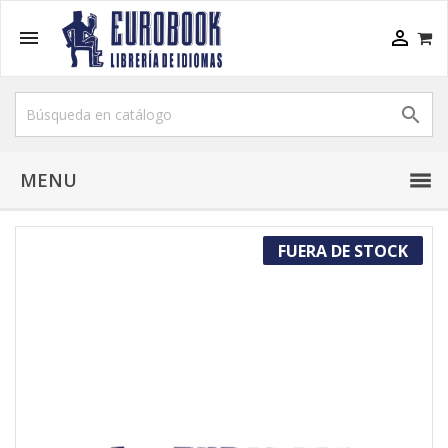



MENU
FUERA DE STOCK