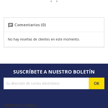
Comentarios (0)
chat
No hay reseñas de clientes en este momento.
SUSCRÍBETE A NUESTRO BOLETÍN
NUESTRA TIENDA
