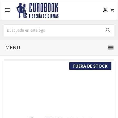



MENU
FUERA DE STOCK