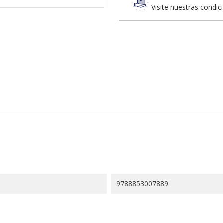
Visite nuestras condic
9788853007889