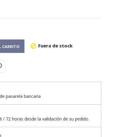
Fuera de stock

L CARRITO
de pasarela bancaria
 / 72 horas desde la validación de su pedido.
n