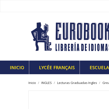
INICIO
LYCÉE FRANÇAIS
ESCUELA
Inicio
INGLES
Lecturas Graduadas Ingles
Grea