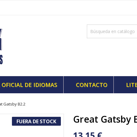
 OFICIAL DE IDIOMAS
CONTACTO
LIT
t Gatsby B2.2
Great Gatsby 
FUERA DE STOCK
13,15 €