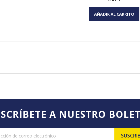
Vista rápida

AÑADIR AL CARRITO
SCRÍBETE A NUESTRO BOLE