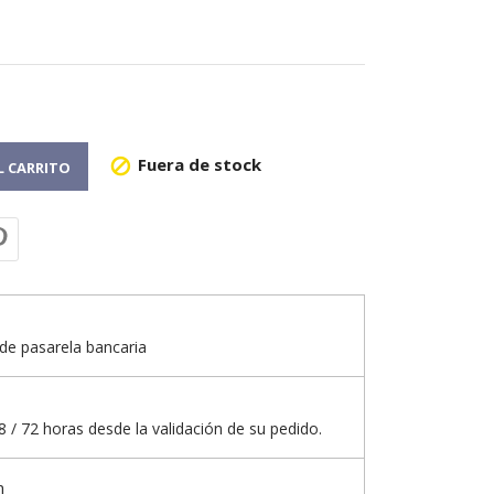
Fuera de stock

L CARRITO
de pasarela bancaria
 / 72 horas desde la validación de su pedido.
n