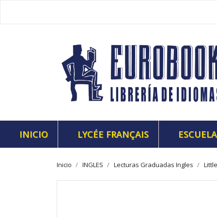
INICIO
LYCÉE FRANÇAIS
ESCUELA
Inicio
INGLES
Lecturas Graduadas Ingles
Litt