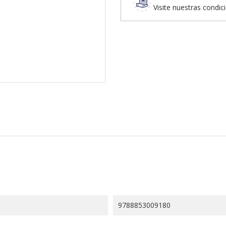
Visite nuestras condic
9788853009180