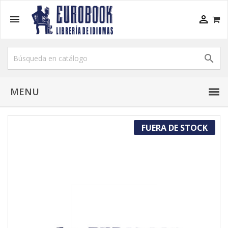



MENU
FUERA DE STOCK