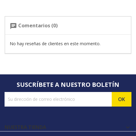
Comentarios (0)
chat
No hay reseñas de clientes en este momento.
SUSCRÍBETE A NUESTRO BOLETÍN
NUESTRA TIENDA
