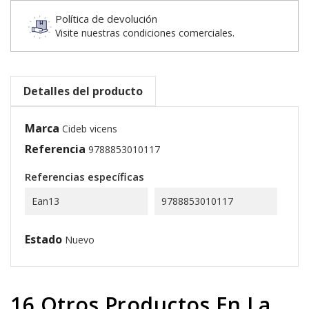
Política de devolución
Visite nuestras condiciones comerciales.
Detalles del producto
Marca
Cideb vicens
Referencia
9788853010117
Referencias específicas
Ean13
9788853010117
Estado
Nuevo
16 Otros Productos En La