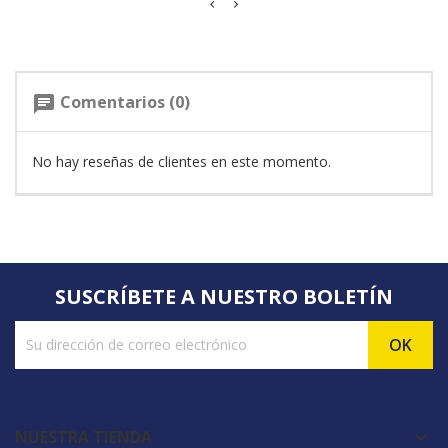
Comentarios (0)
chat
No hay reseñas de clientes en este momento.
SUSCRÍBETE A NUESTRO BOLETÍN
NUESTRA TIENDA
