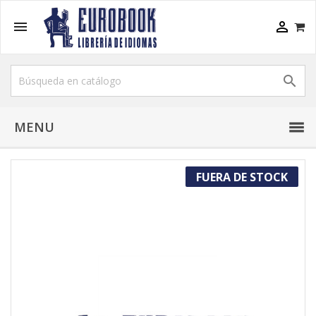



MENU
FUERA DE STOCK