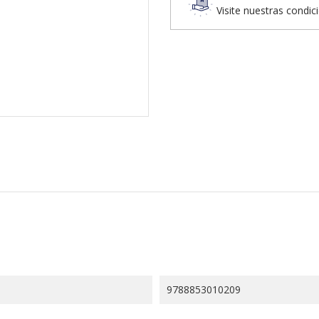
Visite nuestras condic
9788853010209