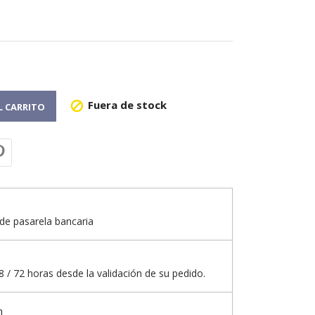
Fuera de stock

L CARRITO
de pasarela bancaria
 / 72 horas desde la validación de su pedido.
n