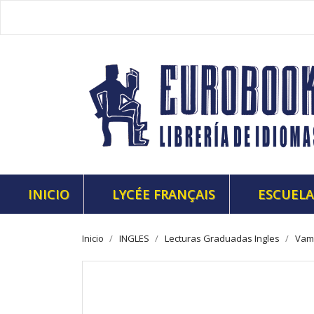
INICIO
LYCÉE FRANÇAIS
ESCUELA
Inicio
INGLES
Lecturas Graduadas Ingles
Vam