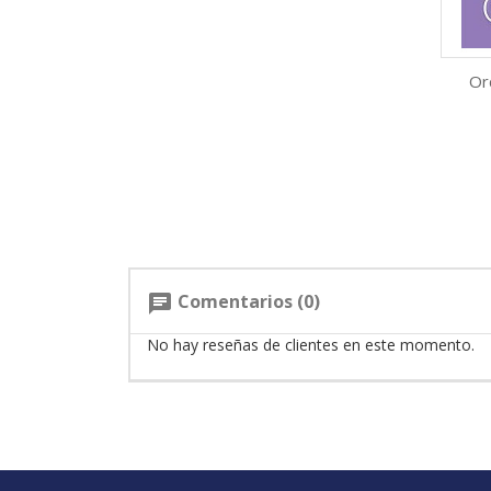
Or
Comentarios (0)
chat
No hay reseñas de clientes en este momento.