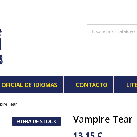
 OFICIAL DE IDIOMAS
CONTACTO
LIT
pire Tear
Vampire Tear
FUERA DE STOCK
13,15 €