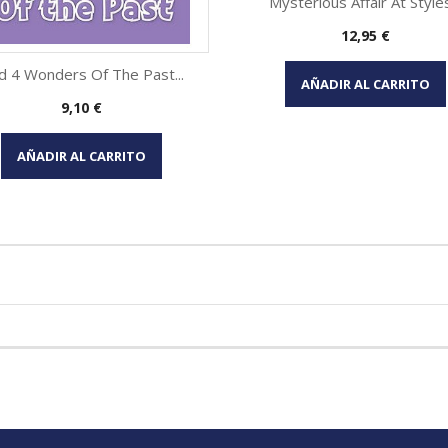
Mysterious Affair At Styles
Precio
12,95 €
Vista rápida

d 4 Wonders Of The Past...
AÑADIR AL CARRITO
Precio
9,10 €
Vista rápida

AÑADIR AL CARRITO