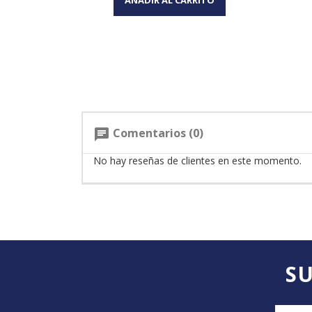
Comentarios (0)
chat
No hay reseñas de clientes en este momento.
SU