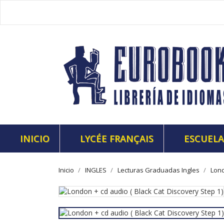
INICIO
LYCÉE FRANÇAIS
ESCUELA
Inicio
INGLES
Lecturas Graduadas Ingles
Lond