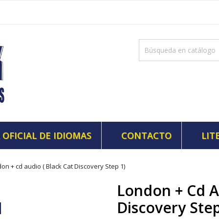
 OFICIAL DE IDIOMAS
CONTACTO
LIT
on + cd audio ( Black Cat Discovery Step 1)
London + Cd A
Discovery Step