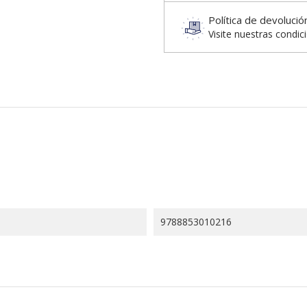
Política de devolució
Visite nuestras condic
9788853010216