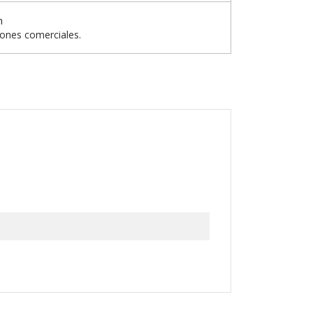
n
iones comerciales.