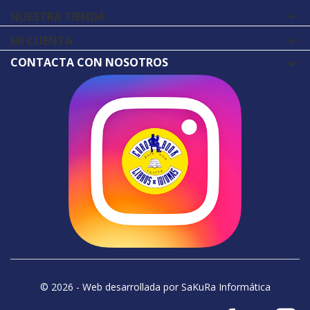
NUESTRA TIENDA

MI CUENTA

CONTACTA CON NOSOTROS
© 2026 - Web desarrollada por SaKuRa Informática