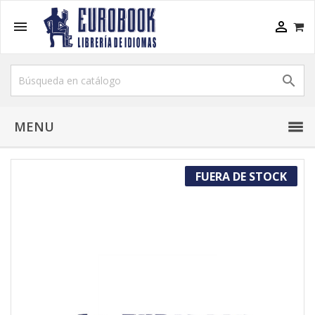



MENU
FUERA DE STOCK