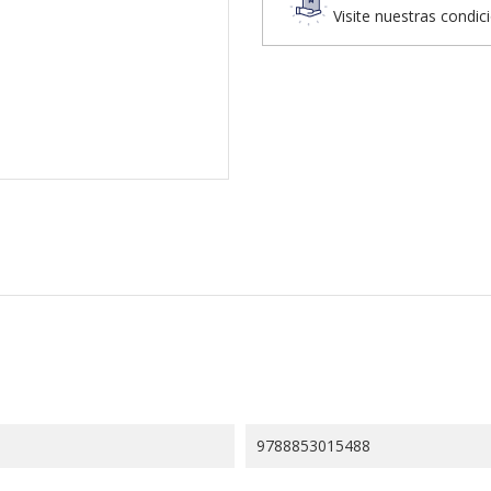
Visite nuestras condic
9788853015488