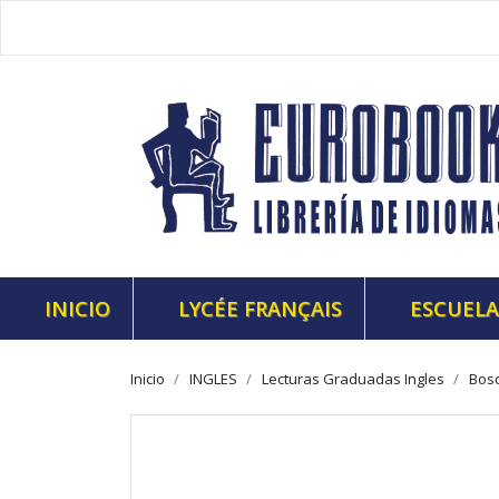
INICIO
LYCÉE FRANÇAIS
ESCUELA
Inicio
INGLES
Lecturas Graduadas Ingles
Bosc