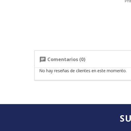
Pr
Comentarios (0)
chat
No hay reseñas de clientes en este momento.
SU