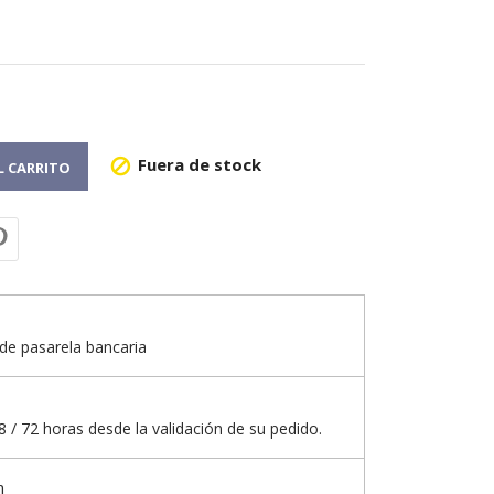
Fuera de stock

L CARRITO
de pasarela bancaria
 / 72 horas desde la validación de su pedido.
n