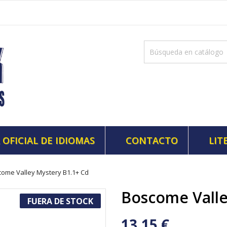
 OFICIAL DE IDIOMAS
CONTACTO
LIT
ome Valley Mystery B1.1+ Cd
Boscome Valle
FUERA DE STOCK
13,15 €